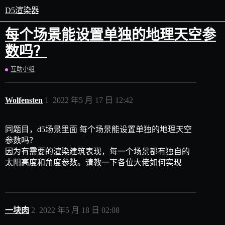
D5渲染器
每个场景能设置单独的地理天空参
数吗？
互助小组
Wolfensten
1
2022 年5 月 17 日 12:42
同题目，d5场景里面 每个场景能设置单独的地理天空
参数吗？
因为有需要的渲染建筑表现，每一个场景都有独自的
太阳高度和角度参数。请教一下各位大佬如何实现
一块肉
2
2022 年5 月 18 日 02:08