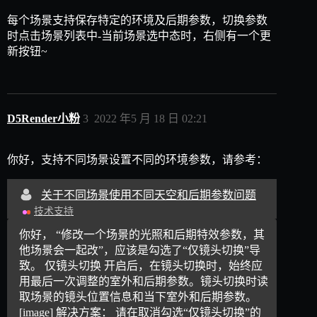
每个场景支持保存特定的环境及后期参数，切换参数
时点击场景列表中-当前场景选中态时，右侧有一个更
新按钮~
D5Render小粉
3
2022 年5 月 18 日 02:21
你好，支持不同场景设置不同的环境参数，请参考：
关于不同场景使用不同天空和后期参数问题
技术支持
你好， “修改一个场景的光照和后期特效参数，其
他场景会一起改”，应该是勾选了“仅镜头切换”导
致。 仅镜头切换 开启后，在镜头切换时，始终应
用最后一次调整的室外和后期参数。镜头切换时读
取场景的镜头位置信息和当下室外和后期参数。
[image] 解决方案： 请在取消勾选“仅镜头切换”的