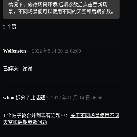
情况下，修改场景环境/后期参数后点击更新场
景，不同场景便可以使用不同的天空和后期参数。
2 个赞
Wolfensten
4
2022 年5 月 20 日 02:09
已解决，谢谢
whao
拆分了此话题
5
2022 年11 月 14 日 06:56
1 个帖子被合并到现有话题中：
关于不同场景使用不同
天空和后期参数问题