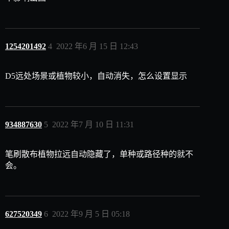
1254201492
4
2022 年6 月 15 日 12:43
D5远处场景或植物较小，自动消失，怎么设置显示
934887630
5
2022 年7 月 10 日 11:31
笔刷散布植物拉远自动隐藏了，单种或路径种的就不
会。
627520349
6
2022 年9 月 5 日 05:18