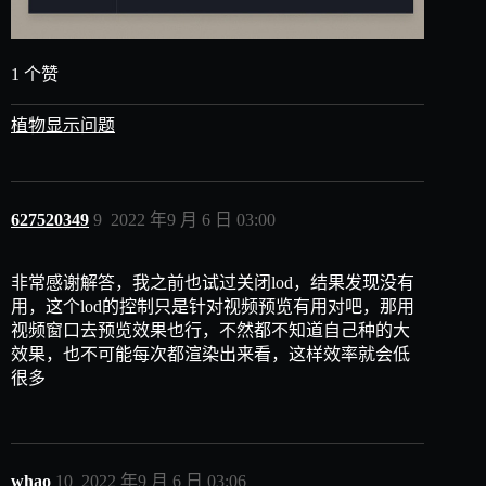
1 个赞
植物显示问题
627520349
9
2022 年9 月 6 日 03:00
非常感谢解答，我之前也试过关闭lod，结果发现没有
用，这个lod的控制只是针对视频预览有用对吧，那用
视频窗口去预览效果也行，不然都不知道自己种的大
效果，也不可能每次都渲染出来看，这样效率就会低
很多
whao
10
2022 年9 月 6 日 03:06