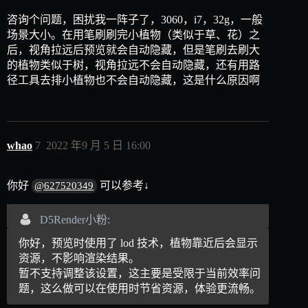
咨询个问题，困扰我一阵子了，3060，i7，32g，一般
场景大小。在用笔刷刷完小植物（类似于草、花）之
后，视角拉远后预览就会自动隐藏，但是笔刷去刷大
的植物类似于树，视角拉远不会自动隐藏，还有用路
径工具去排小植物也不会自动隐藏，这是什么原因啊
whao
7
2022 年9 月 5 日 16:00
你好
可以参考↓
@627520349
D5Render小粉:
你好，预览时使用了 lod 技术，植物靠近后会显示
资源，不影响渲染结果。
暂不支持调整该设置，这主要是受限于当前效率问
题，这么做可以在使用时节省资源，体验更流畅。