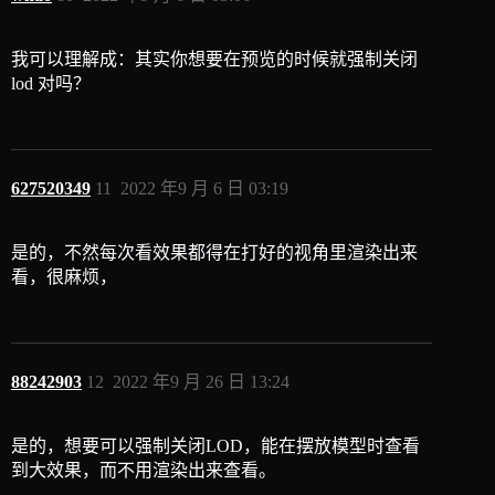
我可以理解成：其实你想要在预览的时候就强制关闭
lod 对吗？
627520349
11
2022 年9 月 6 日 03:19
是的，不然每次看效果都得在打好的视角里渲染出来
看，很麻烦，
88242903
12
2022 年9 月 26 日 13:24
是的，想要可以强制关闭LOD，能在摆放模型时查看
到大效果，而不用渲染出来查看。