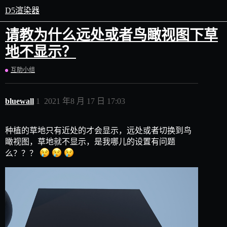
D5渲染器
请教为什么远处或者鸟瞰视图下草
地不显示？
互助小组
bluewall
1
2021 年8 月 17 日 17:03
种植的草地只有近处的才会显示，远处或者切换到鸟
瞰视图，草地就不显示，是我哪儿的设置有问题
么？？？