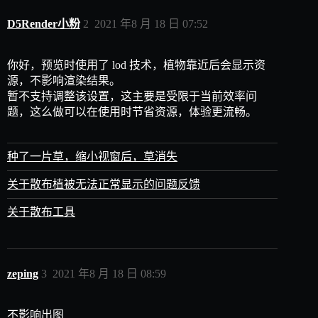
D5Render小粉
2
2021 年8 月 18 日 07:52
你好，预览时使用了 lod 技术，植物靠近后会显示资
源，不影响渲染结果。
暂不支持调整该设置，这主要是受限于当前效率问
题，这么做可以在使用时节省资源，体验更流畅。
种了一片草，缩小视窗后，草消失
关于散布植被无法正常显示的问题反馈
关于散布工具
zeping
3
2021 年8 月 18 日 08:59
不影响出图