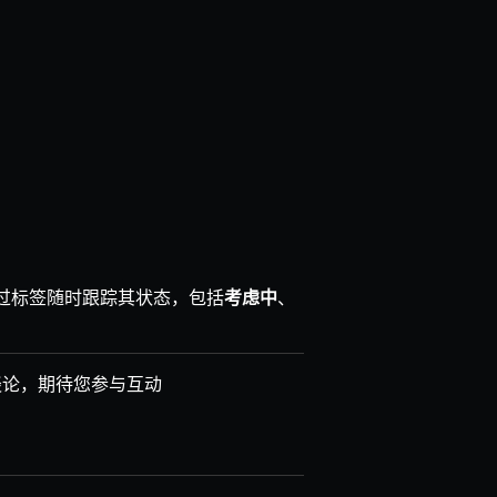
过标签随时跟踪其状态，包括
考虑中
、
谈论，期待您参与互动