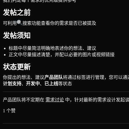
我们判定每个需求的优先级提供参考
发帖之前
可利用
搜索功能查看你的需求是否已被提及
发帖须知
标题中尽量简洁明确地表述你的想法、建议
正文中尽量描述清楚，并配以必要的图片或视频链接
状态更新
你提出的想法、建议
产品团队
将通过标签进行管理，您可以通
计划支持
、
开发中
、
已上线
等状态
产品团队将不定期在
需求讨论
中，针对最新的需求设计发起
1 个赞