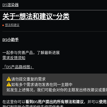
D5渲染器
关于“想法和建议”分类
想法和建议
D5小助手
一起参与完善产品，了解最新进展
需求反馈须知
「D5产品路线图」
请勿提交重复的需求
如有多个需求请勿发表在同一主题中
如发生上述情况，我们可能会对你的主题发出修改建议或重
在这里你可以
看到D5用户提出的所有想法和建议
，并可以
使用